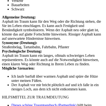
Verkehr
Bauarbeiten
Schwarz
Allgemeine Deutung:
Asphalt im Traum kann für den Weg oder die Richtung stehen, die
Sie im Leben einschlagen. Es kann auch Festigkeit und
Beständigkeit symbolisieren. Wenn der Asphalt neu oder glatt ist,
könnte das auf glatte Fortschritte hinweisen. Rissiger Asphalt kann
auf unerwartete Hindernisse hinweisen.
Synonyme (Deutung):
Straßenbelag, Tartanbahn, Fahrbahn, Pflaster
Psychologische Deutung:
Asphalt im Traum kann ein langes, oftmals schwieriges Leben
repräsentieren. Es könnte auch auf die Notwendigkeit hinweisen,
einen klaren Weg oder Richtung in Ihrem Leben zu finden.
Mögliche Szenarien:
Ich laufe barfuß über warmen Asphalt und spüre die Hitze
unter meinen Füßen.
Der Asphalt vor mir bricht plötzlich auf und ich falle in ein
riesiges Loch, aus dem ich nicht entkommen kann.
HILFSMITTEL ZUR TRAUMDEUTUNG
Dieses schöne Traumtagebuch (Partnerlink)
hilft beim