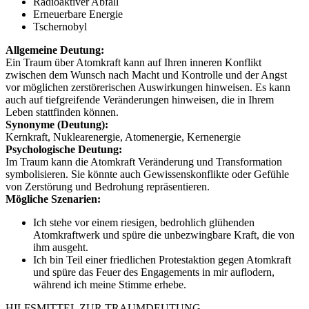
Radioaktiver Abfall
Erneuerbare Energie
Tschernobyl
Allgemeine Deutung:
Ein Traum über Atomkraft kann auf Ihren inneren Konflikt
zwischen dem Wunsch nach Macht und Kontrolle und der Angst
vor möglichen zerstörerischen Auswirkungen hinweisen. Es kann
auch auf tiefgreifende Veränderungen hinweisen, die in Ihrem
Leben stattfinden können.
Synonyme (Deutung):
Kernkraft, Nuklearenergie, Atomenergie, Kernenergie
Psychologische Deutung:
Im Traum kann die Atomkraft Veränderung und Transformation
symbolisieren. Sie könnte auch Gewissenskonflikte oder Gefühle
von Zerstörung und Bedrohung repräsentieren.
Mögliche Szenarien:
Ich stehe vor einem riesigen, bedrohlich glühenden
Atomkraftwerk und spüre die unbezwingbare Kraft, die von
ihm ausgeht.
Ich bin Teil einer friedlichen Protestaktion gegen Atomkraft
und spüre das Feuer des Engagements in mir auflodern,
während ich meine Stimme erhebe.
HILFSMITTEL ZUR TRAUMDEUTUNG