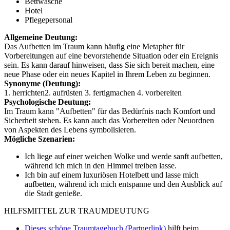
Bettwäsche
Hotel
Pflegepersonal
Allgemeine Deutung:
Das Aufbetten im Traum kann häufig eine Metapher für
Vorbereitungen auf eine bevorstehende Situation oder ein Ereignis
sein. Es kann darauf hinweisen, dass Sie sich bereit machen, eine
neue Phase oder ein neues Kapitel in Ihrem Leben zu beginnen.
Synonyme (Deutung):
1. herrichten2. aufrüsten 3. fertigmachen 4. vorbereiten
Psychologische Deutung:
Im Traum kann "Aufbetten" für das Bedürfnis nach Komfort und
Sicherheit stehen. Es kann auch das Vorbereiten oder Neuordnen
von Aspekten des Lebens symbolisieren.
Mögliche Szenarien:
Ich liege auf einer weichen Wolke und werde sanft aufbetten,
während ich mich in den Himmel treiben lasse.
Ich bin auf einem luxuriösen Hotelbett und lasse mich
aufbetten, während ich mich entspanne und den Ausblick auf
die Stadt genieße.
HILFSMITTEL ZUR TRAUMDEUTUNG
Dieses schöne Traumtagebuch (Partnerlink)
hilft beim