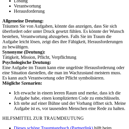
Lösung
Verantwortung
Herausforderung
Allgemeine Deutung:
Träumen Sie von Aufgaben, könnte das anzeigen, dass Sie sich
überfordert oder unter Druck gesetzt fühlen. Es könnte der Wunsch
bestehen, Verantwortung abzugeben. Falls Sie im Traum die
Aufgabe leicht lösen, zeigt dies ihre Fähigkeit, Herausforderungen
zu bewältigen.
Synonyme (Deutung):
Tätigkeit, Mission, Pflicht, Verpflichtung
Psychologische Deutung:
Eine Aufgabe im Traum kann eine ungelöste Herausforderung oder
eine Situation darstellen, die man im Wachzustand meistern muss.
Es kann auch Verantwortung oder Pflicht symbolisieren.
Mögliche Szenarien:
Ich erwache in einem leeren Raum und merke, dass ich die
Aufgabe habe, einen komplizierten Code zu entschlüsseln.
Ich stehe auf einer Bühne und der Vorhang öffnet sich. Meine
Aufgabe ist es, vor tausenden Menschen eine Rede zu halten.
HILFSMITTEL ZUR TRAUMDEUTUNG
Dieses schöne Traumtagebuch (Partnerlink)
hilft beim