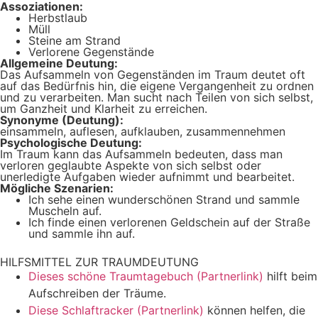
Assoziationen:
Herbstlaub
Müll
Steine am Strand
Verlorene Gegenstände
Allgemeine Deutung:
Das Aufsammeln von Gegenständen im Traum deutet oft
auf das Bedürfnis hin, die eigene Vergangenheit zu ordnen
und zu verarbeiten. Man sucht nach Teilen von sich selbst,
um Ganzheit und Klarheit zu erreichen.
Synonyme (Deutung):
einsammeln, auflesen, aufklauben, zusammennehmen
Psychologische Deutung:
Im Traum kann das Aufsammeln bedeuten, dass man
verloren geglaubte Aspekte von sich selbst oder
unerledigte Aufgaben wieder aufnimmt und bearbeitet.
Mögliche Szenarien:
Ich sehe einen wunderschönen Strand und sammle
Muscheln auf.
Ich finde einen verlorenen Geldschein auf der Straße
und sammle ihn auf.
HILFSMITTEL ZUR TRAUMDEUTUNG
Dieses schöne Traumtagebuch (Partnerlink)
hilft beim
Aufschreiben der Träume.
Diese Schlaftracker (Partnerlink)
können helfen, die