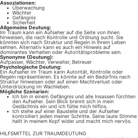
Assoziationen:
Überwachung
Wächter
Gefängnis
Sicherheit
Allgemeine Deutung:
Im Traum kann ein Aufseher auf die Seite von Ihnen
hinweisen, die nach Kontrolle und Ordnung sucht. Sie
könnten sich nach Struktur und Regeln in Ihrem Leben
sehnen. Alternativ kann es auch ein Hinweis auf
dominantes Verhalten oder Autoritätsprobleme sein.
Synonyme (Deutung):
Aufpasser, Wächter, Verwalter, Betreuer
Psychologische Deutung:
Ein Aufseher im Traum kann Autorität, Kontrolle oder
Regeln repräsentieren. Es könnte auf ein Bedürfnis nach
Struktur hinweisen oder auf einen Machtverlust oder
Unterdrückung im Wachleben.
Mögliche Szenarien:
Ich bin in einem Gefängnis und alle Insassen fürchten
den Aufseher. Sein Blick brennt sich in mein
Gedächtnis ein und ich fühle mich hilflos.
Ich stehe auf einer Baustelle und der Aufseher
kontrolliert jeden meiner Schritte. Seine laute Stimme
hallt in meinem Kopf wider und macht mich nervös.
HILFSMITTEL ZUR TRAUMDEUTUNG