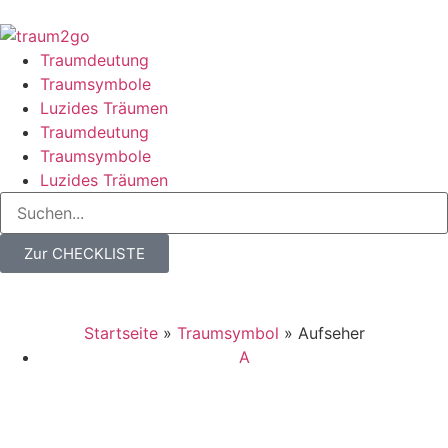
Traumdeutung
Traumsymbole
Luzides Träumen
Traumdeutung
Traumsymbole
Luzides Träumen
Zur CHECKLISTE
Startseite
»
Traumsymbol
»
Aufseher
A