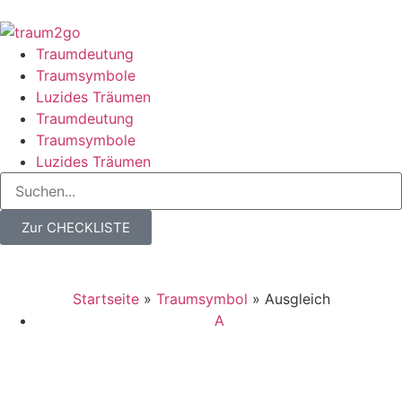
Traumdeutung
Traumsymbole
Luzides Träumen
Traumdeutung
Traumsymbole
Luzides Träumen
Zur CHECKLISTE
Startseite
»
Traumsymbol
»
Ausgleich
A