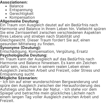
Assoziationen:
Balance
Entspannung
Gerechtigkeit
Kompensation
Allgemeine Deutung:
Ein Traum von Ausgleich deutet auf ein Bedürfnis nach
Harmonie und Balance in Ihrem Leben hin. Vielleicht spüren
Sie eine Zerrissenheit zwischen verschiedenen Aspekten
Ihres Lebens und streben nach Stabilität und
Gleichgewicht. Dieser Traum fordert Sie auf, einen
gesunden Mittelweg zu finden.
Synonyme (Deutung):
Entschädigung, Kompensation, Vergütung, Ersatz
Psychologische Deutung:
Im Traum kann der Ausgleich auf das Bedürfnis nach
Harmonie und Balance hinweisen. Es kann ein Zeichen
dafür sein, dass man in seinem realen Leben einen
Ausgleich zwischen Arbeit und Freizeit, oder Stress und
Entspannung sucht.
Mögliche Szenarien:
- Ich bin auf einer wunderschönen Bergwanderung und
spüre den Ausgleich zwischen der Herausforderung des
Aufstiegs und der Ruhe der Natur. - Ich stehe vor dem
Spiegel und betrachte mein glückliches Lächeln nach
einem langen Tag voller Ausgleich zwischen Arbeit und
Freizeit.