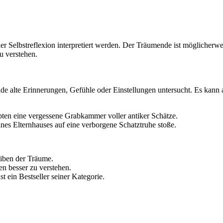
Selbstreflexion interpretiert werden. Der Träumende ist möglicherweis
u verstehen.
 alte Erinnerungen, Gefühle oder Einstellungen untersucht. Es kann a
ten eine vergessene Grabkammer voller antiker Schätze.
nes Elternhauses auf eine verborgene Schatztruhe stoße.
eiben der Träume.
en besser zu verstehen.
st ein Bestseller seiner Kategorie.