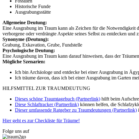
Fossilien
Historische Funde
Ausgrabungsstätte
Allgemeine Deutung:
Eine Ausgrabung im Traum kann als Zeichen für die Notwendigkeit der 
verborgene oder verdrängte Aspekte seines Selbst zu entdecken und z
Synonyme (Deutung):
Grabung, Exkavation, Grube, Fundstelle
Psychologische Deutung:
Eine Ausgrabung im Traum kann darauf hinweisen, dass der Träumende
Mögliche Szenarien:
Ich bin Archäologe und entdecke bei einer Ausgrabung in Ägyp
Ich träume davon, dass ich bei einer Ausgrabung im Garten mei
HILFSMITTEL ZUR TRAUMDEUTUNG
Dieses schöne Traumtagebuch (Partnerlink)
hilft beim Aufschr
Diese Schlaftracker (Partnerlink)
können helfen, die Schlafzykl
Dieser umfassende Ratgeber zu Traumdeutungen (Partnerlink)
i
Hier geht es zur Checkliste für Träume!
Folge uns auf