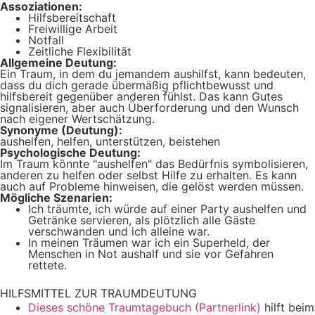
Assoziationen:
Hilfsbereitschaft
Freiwillige Arbeit
Notfall
Zeitliche Flexibilität
Allgemeine Deutung:
Ein Traum, in dem du jemandem aushilfst, kann bedeuten,
dass du dich gerade übermäßig pflichtbewusst und
hilfsbereit gegenüber anderen fühlst. Das kann Gutes
signalisieren, aber auch Überforderung und den Wunsch
nach eigener Wertschätzung.
Synonyme (Deutung):
aushelfen, helfen, unterstützen, beistehen
Psychologische Deutung:
Im Traum könnte "aushelfen" das Bedürfnis symbolisieren,
anderen zu helfen oder selbst Hilfe zu erhalten. Es kann
auch auf Probleme hinweisen, die gelöst werden müssen.
Mögliche Szenarien:
Ich träumte, ich würde auf einer Party aushelfen und
Getränke servieren, als plötzlich alle Gäste
verschwanden und ich alleine war.
In meinen Träumen war ich ein Superheld, der
Menschen in Not aushalf und sie vor Gefahren
rettete.
HILFSMITTEL ZUR TRAUMDEUTUNG
Dieses schöne Traumtagebuch (Partnerlink)
hilft beim