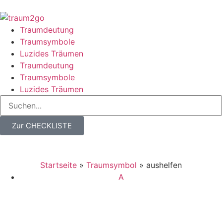
Traumdeutung
Traumsymbole
Luzides Träumen
Traumdeutung
Traumsymbole
Luzides Träumen
Zur CHECKLISTE
Startseite
»
Traumsymbol
»
aushelfen
A