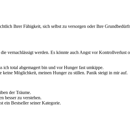
tlich Ihrer Fähigkeit, sich selbst zu versorgen oder Ihre Grundbedürfn
ie vernachlässigt werden. Es könnte auch Angst vor Kontrollverlust o
ss ich total abgemagert bin und vor Hunger fast umkippe.
keine Möglichkeit, meinen Hunger zu stillen. Panik steigt in mir auf.
eiben der Träume.
en besser zu verstehen.
st ein Bestseller seiner Kategorie.