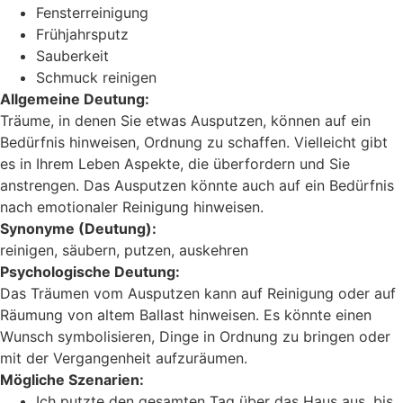
Fensterreinigung
Frühjahrsputz
Sauberkeit
Schmuck reinigen
Allgemeine Deutung:
Träume, in denen Sie etwas Ausputzen, können auf ein
Bedürfnis hinweisen, Ordnung zu schaffen. Vielleicht gibt
es in Ihrem Leben Aspekte, die überfordern und Sie
anstrengen. Das Ausputzen könnte auch auf ein Bedürfnis
nach emotionaler Reinigung hinweisen.
Synonyme (Deutung):
reinigen, säubern, putzen, auskehren
Psychologische Deutung:
Das Träumen vom Ausputzen kann auf Reinigung oder auf
Räumung von altem Ballast hinweisen. Es könnte einen
Wunsch symbolisieren, Dinge in Ordnung zu bringen oder
mit der Vergangenheit aufzuräumen.
Mögliche Szenarien:
Ich putzte den gesamten Tag über das Haus aus, bis