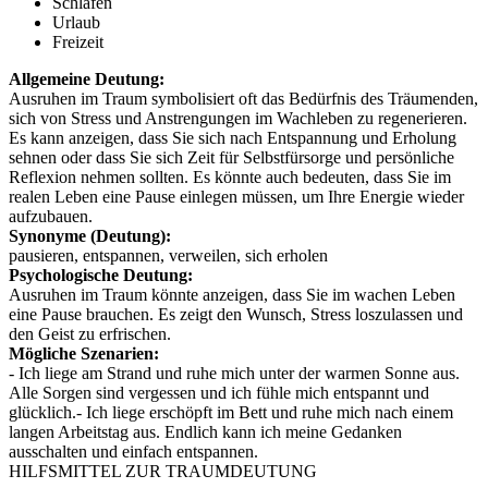
Schlafen
Urlaub
Freizeit
Allgemeine Deutung:
Ausruhen im Traum symbolisiert oft das Bedürfnis des Träumenden,
sich von Stress und Anstrengungen im Wachleben zu regenerieren.
Es kann anzeigen, dass Sie sich nach Entspannung und Erholung
sehnen oder dass Sie sich Zeit für Selbstfürsorge und persönliche
Reflexion nehmen sollten. Es könnte auch bedeuten, dass Sie im
realen Leben eine Pause einlegen müssen, um Ihre Energie wieder
aufzubauen.
Synonyme (Deutung):
pausieren, entspannen, verweilen, sich erholen
Psychologische Deutung:
Ausruhen im Traum könnte anzeigen, dass Sie im wachen Leben
eine Pause brauchen. Es zeigt den Wunsch, Stress loszulassen und
den Geist zu erfrischen.
Mögliche Szenarien:
- Ich liege am Strand und ruhe mich unter der warmen Sonne aus.
Alle Sorgen sind vergessen und ich fühle mich entspannt und
glücklich.- Ich liege erschöpft im Bett und ruhe mich nach einem
langen Arbeitstag aus. Endlich kann ich meine Gedanken
ausschalten und einfach entspannen.
HILFSMITTEL ZUR TRAUMDEUTUNG