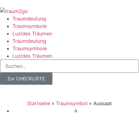
Traumdeutung
Traumsymbole
Luzides Träumen
Traumdeutung
Traumsymbole
Luzides Träumen
Zur CHECKLISTE
Startseite
»
Traumsymbol
»
Aussaat
A