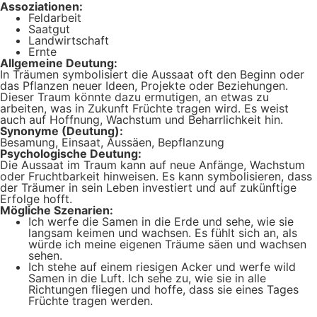
Assoziationen:
Feldarbeit
Saatgut
Landwirtschaft
Ernte
Allgemeine Deutung:
In Träumen symbolisiert die Aussaat oft den Beginn oder
das Pflanzen neuer Ideen, Projekte oder Beziehungen.
Dieser Traum könnte dazu ermutigen, an etwas zu
arbeiten, was in Zukunft Früchte tragen wird. Es weist
auch auf Hoffnung, Wachstum und Beharrlichkeit hin.
Synonyme (Deutung):
Besamung, Einsaat, Aussäen, Bepflanzung
Psychologische Deutung:
Die Aussaat im Traum kann auf neue Anfänge, Wachstum
oder Fruchtbarkeit hinweisen. Es kann symbolisieren, dass
der Träumer in sein Leben investiert und auf zukünftige
Erfolge hofft.
Mögliche Szenarien:
Ich werfe die Samen in die Erde und sehe, wie sie
langsam keimen und wachsen. Es fühlt sich an, als
würde ich meine eigenen Träume säen und wachsen
sehen.
Ich stehe auf einem riesigen Acker und werfe wild
Samen in die Luft. Ich sehe zu, wie sie in alle
Richtungen fliegen und hoffe, dass sie eines Tages
Früchte tragen werden.