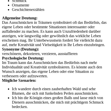
Schmuck
Ornamente
Geschichtenerzählen
Allgemeine Deutung:
Das Ausschmücken in Träumen symbolisiert oft das Bedürfnis, das
eigene Leben oder bestimmte Situationen interessanter oder
auffallender zu machen. Es kann auch Unzufriedenheit darüber
anzeigen, wie langweilig oder gewöhnlich das wirkliche Leben
erscheinen mag. Ihr Unterbewusstsein fordert Sie vielleicht dazu
auf, mehr Kreativität und Vielseitigkeit in Ihr Leben einzubringen.
Synonyme (Deutung):
verschönern, dekorieren, verzieren, ausstaffieren
Psychologische Deutung:
Im Traum kann das Ausschmücken das Bedürfnis nach mehr
Individualität und Kreativität symbolisieren. Es könnte auch den
Wunsch anzeigen, das eigene Leben oder eine Situation zu
verbessern oder aufzuwerten.
Mögliche Szenarien:
Ich wandere durch einen zauberhaften Wald und sehe
Blumen, die sich mit funkelnden Perlen ausschmücken.
Ich bin die Königin eines großen Balls und lasse mich von
Dienern ausschmücken, die mich mit prächtigem Schmuck
bedecken.