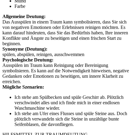
Mund
Farbe
Allgemeine Deutung:
Das Ausspülen in einem Traum kann symbolisieren, dass Sie sich
von negativen Emotionen oder Erlebnissen reinigen möchten. Es
kann darauf hindeuten, dass Sie das Bedürfnis haben, Ihre inneren
Konflikte und Ängste zu beseitigen und einen frischen Start zu
beginnen.
Synonyme (Deutung):
spülen, abspülen, reinigen, ausschwemmen
Psychologische Deutung:
Ausspülen im Traum kann Reinigung oder Bereinigung
symbolisieren. Es kann auf die Notwendigkeit hinweisen, negative
Gedanken oder Emotionen zu beseitigen, um innere Klarheit zu
erreichen.
Mögliche Szenarien:
Ich stehe am Spülbecken und spüle Geschirr ab. Plötzlich
verschwindet alles und ich finde mich in einer endlosen
Waschmaschine wieder.
Ich stehe am Ufer eines Flusses und spüle Steine aus. Doch
plötzlich verwandeln sich die Steine in unzählige bunte
Seifenblasen, die davonfliegen.
HILFSMITTEL ZUR TRAUMDEUTUNG