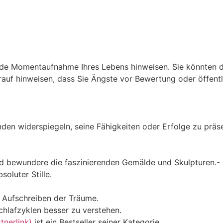
ende Momentaufnahme Ihres Lebens hinweisen. Sie könnten 
arauf hinweisen, dass Sie Ängste vor Bewertung oder öffent
den widerspiegeln, seine Fähigkeiten oder Erfolge zu präs
d bewundere die faszinierenden Gemälde und Skulpturen.- In
oluter Stille.
m Aufschreiben der Träume.
chlafzyklen besser zu verstehen.
nerlink)
ist ein Bestseller seiner Kategorie.