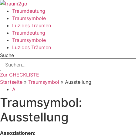
Zum
Inhalt
Traumdeutung
springen
Traumsymbole
Luzides Träumen
Traumdeutung
Traumsymbole
Luzides Träumen
Suche
Zur CHECKLISTE
Startseite
»
Traumsymbol
»
Ausstellung
A
Traumsymbol:
Ausstellung
Assoziationen: