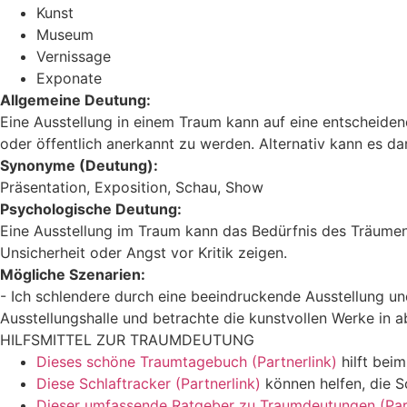
Kunst
Museum
Vernissage
Exponate
Allgemeine Deutung:
Eine Ausstellung in einem Traum kann auf eine entscheid
oder öffentlich anerkannt zu werden. Alternativ kann es d
Synonyme (Deutung):
Präsentation, Exposition, Schau, Show
Psychologische Deutung:
Eine Ausstellung im Traum kann das Bedürfnis des Träumen
Unsicherheit oder Angst vor Kritik zeigen.
Mögliche Szenarien:
- Ich schlendere durch eine beeindruckende Ausstellung un
Ausstellungshalle und betrachte die kunstvollen Werke in abs
HILFSMITTEL ZUR TRAUMDEUTUNG
Dieses schöne Traumtagebuch (Partnerlink)
hilft bei
Diese Schlaftracker (Partnerlink)
können helfen, die S
Dieser umfassende Ratgeber zu Traumdeutungen (Part