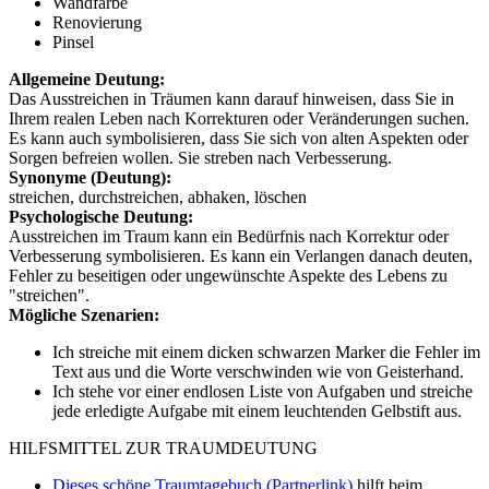
Wandfarbe
Renovierung
Pinsel
Allgemeine Deutung:
Das Ausstreichen in Träumen kann darauf hinweisen, dass Sie in
Ihrem realen Leben nach Korrekturen oder Veränderungen suchen.
Es kann auch symbolisieren, dass Sie sich von alten Aspekten oder
Sorgen befreien wollen. Sie streben nach Verbesserung.
Synonyme (Deutung):
streichen, durchstreichen, abhaken, löschen
Psychologische Deutung:
Ausstreichen im Traum kann ein Bedürfnis nach Korrektur oder
Verbesserung symbolisieren. Es kann ein Verlangen danach deuten,
Fehler zu beseitigen oder ungewünschte Aspekte des Lebens zu
"streichen".
Mögliche Szenarien:
Ich streiche mit einem dicken schwarzen Marker die Fehler im
Text aus und die Worte verschwinden wie von Geisterhand.
Ich stehe vor einer endlosen Liste von Aufgaben und streiche
jede erledigte Aufgabe mit einem leuchtenden Gelbstift aus.
HILFSMITTEL ZUR TRAUMDEUTUNG
Dieses schöne Traumtagebuch (Partnerlink)
hilft beim