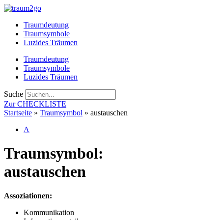
Zum
Inhalt
Traumdeutung
springen
Traumsymbole
Luzides Träumen
Traumdeutung
Traumsymbole
Luzides Träumen
Suche
Zur CHECKLISTE
Startseite
»
Traumsymbol
»
austauschen
A
Traumsymbol:
austauschen
Assoziationen:
Kommunikation