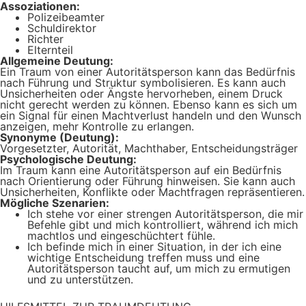
Assoziationen:
Polizeibeamter
Schuldirektor
Richter
Elternteil
Allgemeine Deutung:
Ein Traum von einer Autoritätsperson kann das Bedürfnis
nach Führung und Struktur symbolisieren. Es kann auch
Unsicherheiten oder Ängste hervorheben, einem Druck
nicht gerecht werden zu können. Ebenso kann es sich um
ein Signal für einen Machtverlust handeln und den Wunsch
anzeigen, mehr Kontrolle zu erlangen.
Synonyme (Deutung):
Vorgesetzter, Autorität, Machthaber, Entscheidungsträger
Psychologische Deutung:
Im Traum kann eine Autoritätsperson auf ein Bedürfnis
nach Orientierung oder Führung hinweisen. Sie kann auch
Unsicherheiten, Konflikte oder Machtfragen repräsentieren.
Mögliche Szenarien:
Ich stehe vor einer strengen Autoritätsperson, die mir
Befehle gibt und mich kontrolliert, während ich mich
machtlos und eingeschüchtert fühle.
Ich befinde mich in einer Situation, in der ich eine
wichtige Entscheidung treffen muss und eine
Autoritätsperson taucht auf, um mich zu ermutigen
und zu unterstützen.