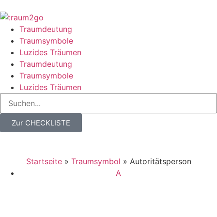
Traumdeutung
Traumsymbole
Luzides Träumen
Traumdeutung
Traumsymbole
Luzides Träumen
Zur CHECKLISTE
Startseite
»
Traumsymbol
»
Autoritätsperson
A