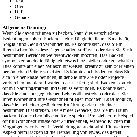
Teig
Ofen
Duft
Gebäck
Allgemeine Deutung:
Wenn Sie davon träumen zu backen, kann dies verschiedene
Bedeutungen haben. Backen ist eine Tätigkeit, die mit Kreativität,
Sorgfalt und Geduld verbunden ist. Es könnte sein, dass Sie in
Ihrem Leben über diese Eigenschaften verfügen oder dass Sie Sie in
bestimmten Bereichen weiterentwickeln möchten. Das Backen
symbolisiert auch die Fähigkeit, etwas herzustellen oder zu schaffen.
Dies könnte auf einen Wunsch hinweisen, kreativ zu sein oder einen
persönlichen Beitrag zu leisten. Es könnte auch bedeuten, dass Sie
sich in einer Phase befinden, in der Sie Ihre Ziele oder Projekte
vorbereiten und darauf warten, dass sie fertig sind. Backen ist auch
oft mit Nahrungsmitteln und Genuss verbunden. Es könnte sein,
dass Sie einen ausgeglichenen Lebensstil anstreben oder dass Sie
Ihren Körper und Ihre Gesundheit pflegen möchten. Es ist möglich,
dass Sie nach einer gesünderen Ernährung oder nach einer
bestimmten Diät streben. Die Art des Gebäcks, das Sie im Traum
backen, könnte ebenfalls eine Rolle spielen. Brot steht zum Beispiel
oft für Grundbedürfnisse oder Zufriedenheit, während Kuchen mit
Vergnügen oder Feiern in Verbindung gebracht wird. Ein weiterer
Aspekt beim Backen ist die Herstellung von etwas, das geteilt