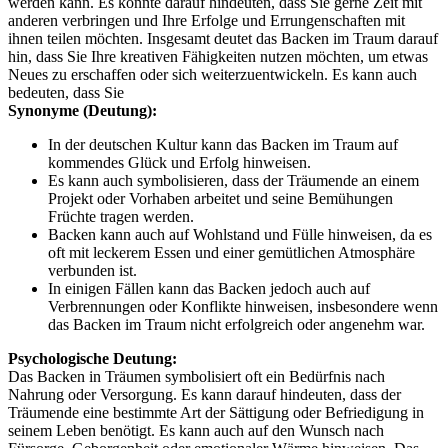
werden kann. Es könnte darauf hindeuten, dass Sie gerne Zeit mit
anderen verbringen und Ihre Erfolge und Errungenschaften mit
ihnen teilen möchten. Insgesamt deutet das Backen im Traum darauf
hin, dass Sie Ihre kreativen Fähigkeiten nutzen möchten, um etwas
Neues zu erschaffen oder sich weiterzuentwickeln. Es kann auch
bedeuten, dass Sie
Synonyme (Deutung):
In der deutschen Kultur kann das Backen im Traum auf
kommendes Glück und Erfolg hinweisen.
Es kann auch symbolisieren, dass der Träumende an einem
Projekt oder Vorhaben arbeitet und seine Bemühungen
Früchte tragen werden.
Backen kann auch auf Wohlstand und Fülle hinweisen, da es
oft mit leckerem Essen und einer gemütlichen Atmosphäre
verbunden ist.
In einigen Fällen kann das Backen jedoch auch auf
Verbrennungen oder Konflikte hinweisen, insbesondere wenn
das Backen im Traum nicht erfolgreich oder angenehm war.
Psychologische Deutung:
Das Backen in Träumen symbolisiert oft ein Bedürfnis nach
Nahrung oder Versorgung. Es kann darauf hindeuten, dass der
Träumende eine bestimmte Art der Sättigung oder Befriedigung in
seinem Leben benötigt. Es kann auch auf den Wunsch nach