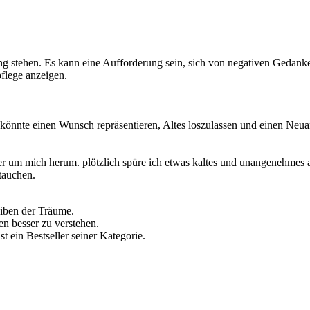
 stehen. Es kann eine Aufforderung sein, sich von negativen Gedanke
flege anzeigen.
önnte einen Wunsch repräsentieren, Altes loszulassen und einen Neua
r um mich herum. plötzlich spüre ich etwas kaltes und unangenehmes a
tauchen.
eiben der Träume.
en besser zu verstehen.
st ein Bestseller seiner Kategorie.