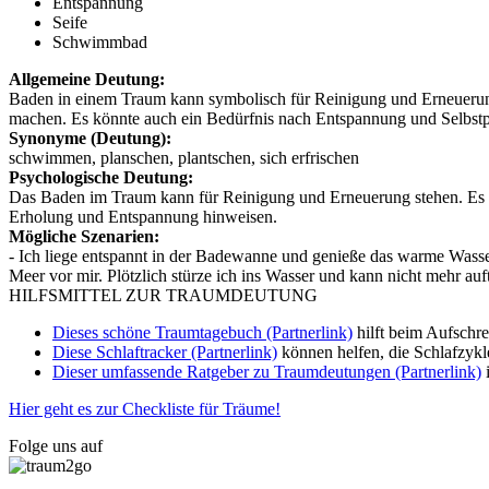
Entspannung
Seife
Schwimmbad
Allgemeine Deutung:
Baden in einem Traum kann symbolisch für Reinigung und Erneuerung
machen. Es könnte auch ein Bedürfnis nach Entspannung und Selbstp
Synonyme (Deutung):
schwimmen, planschen, plantschen, sich erfrischen
Psychologische Deutung:
Das Baden im Traum kann für Reinigung und Erneuerung stehen. Es k
Erholung und Entspannung hinweisen.
Mögliche Szenarien:
- Ich liege entspannt in der Badewanne und genieße das warme Wasse
Meer vor mir. Plötzlich stürze ich ins Wasser und kann nicht mehr auf
HILFSMITTEL ZUR TRAUMDEUTUNG
Dieses schöne Traumtagebuch (Partnerlink)
hilft beim Aufschr
Diese Schlaftracker (Partnerlink)
können helfen, die Schlafzykl
Dieser umfassende Ratgeber zu Traumdeutungen (Partnerlink)
i
Hier geht es zur Checkliste für Träume!
Folge uns auf