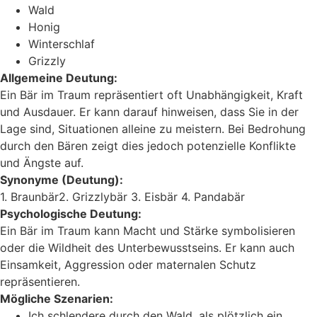
Wald
Honig
Winterschlaf
Grizzly
Allgemeine Deutung:
Ein Bär im Traum repräsentiert oft Unabhängigkeit, Kraft
und Ausdauer. Er kann darauf hinweisen, dass Sie in der
Lage sind, Situationen alleine zu meistern. Bei Bedrohung
durch den Bären zeigt dies jedoch potenzielle Konflikte
und Ängste auf.
Synonyme (Deutung):
1. Braunbär2. Grizzlybär 3. Eisbär 4. Pandabär
Psychologische Deutung:
Ein Bär im Traum kann Macht und Stärke symbolisieren
oder die Wildheit des Unterbewusstseins. Er kann auch
Einsamkeit, Aggression oder maternalen Schutz
repräsentieren.
Mögliche Szenarien:
Ich schlendere durch den Wald, als plötzlich ein