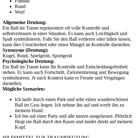
Fußball
Rund
Wurf
Allgemeine Deutung:
Ein Ball im Traum repräsentiert oft volle Kontrolle und
selbstvertrauen in einer Situation. Es kann auch Leichtigkeit und
Spaß symbolisieren. Falls Sie den Ball verlieren oder fallen lassen,
kann dies Unsicherheit oder einen Mangel an Kontrolle darstellen.
Synonyme (Deutung):
Kugel, Rund, Spielgerät, Sportgerät
Psychologische Deutung:
Ein Ball im Traum kann für Kontrolle und Entscheidungsfreiheit
stehen. Er kann auch Fortschritt, Zielorientierung und Bewegung
symbolisieren. Je nach Kontext kann er Freude und Vergnügen
darstellen.
Mögliche Szenarien:
Ich laufe durch einen Park und sehe einen wunderschönen
Ball im Gras liegen. Ich nehme ihn auf und werfe ihn zu
meinem Hund.
Ich bin auf einer Party und alle tanzen ausgelassen. Plötzlich
fliegt ein Ball durch den Raum und landet direkt auf meinem
Kopf.
HILFSMITTEL ZUR TRAUMDEUTUNG