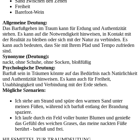
Sand zwischen den Zehen
Freiheit
Barefoot-Wein
Allgemeine Deutung:
Das Barfußgehen im Traum kann für Erdung und Authentizität
stehen. Es kann auf die Notwendigkeit hinweisen, in Kontakt mit
der Realität zu bleiben oder sich mit der Natur zu verbinden. Es
kann auch bedeuten, dass Sie mit Ihrem Pfad und Tempo zufrieden
sind.
Synonyme (Deutung):
nackt, ohne Schuhe, ohne Socken, bloßfüßig
Psychologische Deutung:
Barfuß sein in Träumen könnte auf das Bedürfnis nach Natürlichkeit
und Authentizität hinweisen. Es kann auch für Freiheit,
Unabhängigkeit und Verbindung mit der Erde stehen.
Mögliche Szenarien:
Ich stehe am Strand und spüre den warmen Sand unter
meinen Füßen, während ich barfuß entlang der Brandung
spaziere.
Ich laufe durch ein Feld voller bunter Blumen und genieße
das Gefühl des weichen Grases, das meine nackten Füße
berührt - barfuß und frei.
HILFSMITTEL ZUR TRAUMDEUTUNG