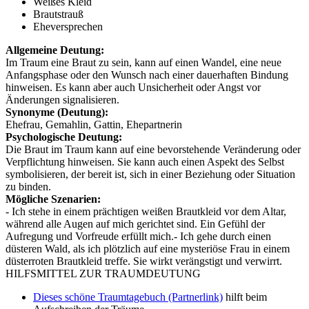
Weißes Kleid
Brautstrauß
Eheversprechen
Allgemeine Deutung:
Im Traum eine Braut zu sein, kann auf einen Wandel, eine neue
Anfangsphase oder den Wunsch nach einer dauerhaften Bindung
hinweisen. Es kann aber auch Unsicherheit oder Angst vor
Änderungen signalisieren.
Synonyme (Deutung):
Ehefrau, Gemahlin, Gattin, Ehepartnerin
Psychologische Deutung:
Die Braut im Traum kann auf eine bevorstehende Veränderung oder
Verpflichtung hinweisen. Sie kann auch einen Aspekt des Selbst
symbolisieren, der bereit ist, sich in einer Beziehung oder Situation
zu binden.
Mögliche Szenarien:
- Ich stehe in einem prächtigen weißen Brautkleid vor dem Altar,
während alle Augen auf mich gerichtet sind. Ein Gefühl der
Aufregung und Vorfreude erfüllt mich.- Ich gehe durch einen
düsteren Wald, als ich plötzlich auf eine mysteriöse Frau in einem
düsterroten Brautkleid treffe. Sie wirkt verängstigt und verwirrt.
HILFSMITTEL ZUR TRAUMDEUTUNG
Dieses schöne Traumtagebuch (Partnerlink)
hilft beim