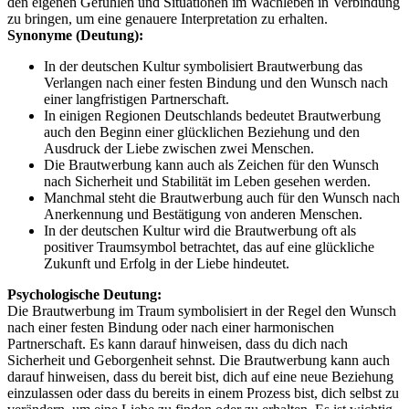
den eigenen Gefühlen und Situationen im Wachleben in Verbindung
zu bringen, um eine genauere Interpretation zu erhalten.
Synonyme (Deutung):
In der deutschen Kultur symbolisiert Brautwerbung das
Verlangen nach einer festen Bindung und den Wunsch nach
einer langfristigen Partnerschaft.
In einigen Regionen Deutschlands bedeutet Brautwerbung
auch den Beginn einer glücklichen Beziehung und den
Ausdruck der Liebe zwischen zwei Menschen.
Die Brautwerbung kann auch als Zeichen für den Wunsch
nach Sicherheit und Stabilität im Leben gesehen werden.
Manchmal steht die Brautwerbung auch für den Wunsch nach
Anerkennung und Bestätigung von anderen Menschen.
In der deutschen Kultur wird die Brautwerbung oft als
positiver Traumsymbol betrachtet, das auf eine glückliche
Zukunft und Erfolg in der Liebe hindeutet.
Psychologische Deutung:
Die Brautwerbung im Traum symbolisiert in der Regel den Wunsch
nach einer festen Bindung oder nach einer harmonischen
Partnerschaft. Es kann darauf hinweisen, dass du dich nach
Sicherheit und Geborgenheit sehnst. Die Brautwerbung kann auch
darauf hinweisen, dass du bereit bist, dich auf eine neue Beziehung
einzulassen oder dass du bereits in einem Prozess bist, dich selbst zu