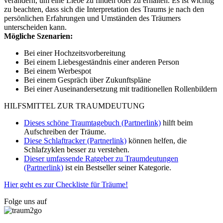
verändern, um eine Liebe zu finden oder zu erhalten. Es ist wichtig
zu beachten, dass sich die Interpretation des Traums je nach den
persönlichen Erfahrungen und Umständen des Träumers
unterscheiden kann.
Mögliche Szenarien:
Bei einer Hochzeitsvorbereitung
Bei einem Liebesgeständnis einer anderen Person
Bei einem Werbespot
Bei einem Gespräch über Zukunftspläne
Bei einer Auseinandersetzung mit traditionellen Rollenbildern
HILFSMITTEL ZUR TRAUMDEUTUNG
Dieses schöne Traumtagebuch (Partnerlink)
hilft beim
Aufschreiben der Träume.
Diese Schlaftracker (Partnerlink)
können helfen, die
Schlafzyklen besser zu verstehen.
Dieser umfassende Ratgeber zu Traumdeutungen
(Partnerlink)
ist ein Bestseller seiner Kategorie.
Hier geht es zur Checkliste für Träume!
Folge uns auf