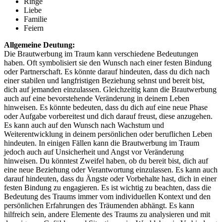
Ringe
Liebe
Familie
Feiern
Allgemeine Deutung:
Die Brautwerbung im Traum kann verschiedene Bedeutungen
haben. Oft symbolisiert sie den Wunsch nach einer festen Bindung
oder Partnerschaft. Es könnte darauf hindeuten, dass du dich nach
einer stabilen und langfristigen Beziehung sehnst und bereit bist,
dich auf jemanden einzulassen. Gleichzeitig kann die Brautwerbung
auch auf eine bevorstehende Veränderung in deinem Leben
hinweisen. Es könnte bedeuten, dass du dich auf eine neue Phase
oder Aufgabe vorbereitest und dich darauf freust, diese anzugehen.
Es kann auch auf den Wunsch nach Wachstum und
Weiterentwicklung in deinem persönlichen oder beruflichen Leben
hindeuten. In einigen Fällen kann die Brautwerbung im Traum
jedoch auch auf Unsicherheit und Angst vor Veränderung
hinweisen. Du könntest Zweifel haben, ob du bereit bist, dich auf
eine neue Beziehung oder Verantwortung einzulassen. Es kann auch
darauf hindeuten, dass du Ängste oder Vorbehalte hast, dich in einer
festen Bindung zu engagieren. Es ist wichtig zu beachten, dass die
Bedeutung des Traums immer vom individuellen Kontext und den
persönlichen Erfahrungen des Träumenden abhängt. Es kann
hilfreich sein, andere Elemente des Traums zu analysieren und mit