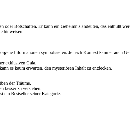
n oder Botschaften. Er kann ein Geheimnis andeuten, das enthüllt werde
le hinweisen.
rgene Informationen symbolisieren. Je nach Kontext kann er auch Gehe
ner exklusiven Gala.
kann es kaum erwarten, den mysteriösen Inhalt zu entdecken.
eiben der Träume.
en besser zu verstehen.
st ein Bestseller seiner Kategorie.