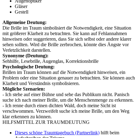
Augenoptiker
Gläser
Gestell
Allgemeine Deutung:
Die Brille im Traum simbolisiert die Notwendigkeit, eine Situation
mit größerer Klarheit zu betrachten. Sie kann auf Fehlannahmen
hinweisen oder suggerieren, dass Sie sich selbst oder andere klarer
sehen sollten. Wird die Brille zerbrochen, könnte dies Ängste vor
Verletzlichkeit darstellen.
Synonyme (Deutung):
Sehhilfe, Lesebrille, Augenglas, Korrektionsbrille
Psychologische Deutung:
Brillen im Traum können auf die Notwendigkeit hinweisen, ein
Problem oder eine Situation genauer zu betrachten. Sie können auch
Klarheit und Verständnis symbolisieren.
Mögliche Szenarien:
- Ich stehe auf einer Bühne und sehe das Publikum nicht. Panisch
suche ich nach meiner Brille, um die Menschenmenge zu erkennen.
- Ich renne durch einen dichten Wald, doch meine Sicht ist
verschwommen. Verzweifelt suche ich meine Brille, um den Weg
klar erkennen zu können.
HILFSMITTEL ZUR TRAUMDEUTUNG
Dieses schöne Traumtagebuch (Partnerlink)
hilft beim