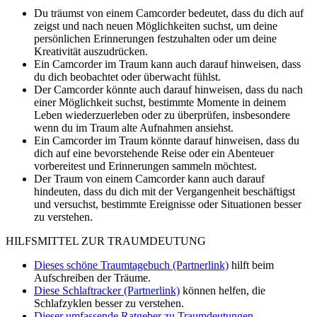
Du träumst von einem Camcorder bedeutet, dass du dich auf
zeigst und nach neuen Möglichkeiten suchst, um deine
persönlichen Erinnerungen festzuhalten oder um deine
Kreativität auszudrücken.
Ein Camcorder im Traum kann auch darauf hinweisen, dass
du dich beobachtet oder überwacht fühlst.
Der Camcorder könnte auch darauf hinweisen, dass du nach
einer Möglichkeit suchst, bestimmte Momente in deinem
Leben wiederzuerleben oder zu überprüfen, insbesondere
wenn du im Traum alte Aufnahmen ansiehst.
Ein Camcorder im Traum könnte darauf hinweisen, dass du
dich auf eine bevorstehende Reise oder ein Abenteuer
vorbereitest und Erinnerungen sammeln möchtest.
Der Traum von einem Camcorder kann auch darauf
hindeuten, dass du dich mit der Vergangenheit beschäftigst
und versuchst, bestimmte Ereignisse oder Situationen besser
zu verstehen.
HILFSMITTEL ZUR TRAUMDEUTUNG
Dieses schöne Traumtagebuch (Partnerlink)
hilft beim
Aufschreiben der Träume.
Diese Schlaftracker (Partnerlink)
können helfen, die
Schlafzyklen besser zu verstehen.
Dieser umfassende Ratgeber zu Traumdeutungen