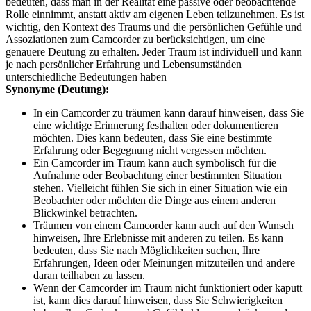
bedeuten, dass man in der Realität eine passive oder beobachtende
Rolle einnimmt, anstatt aktiv am eigenen Leben teilzunehmen. Es ist
wichtig, den Kontext des Traums und die persönlichen Gefühle und
Assoziationen zum Camcorder zu berücksichtigen, um eine
genauere Deutung zu erhalten. Jeder Traum ist individuell und kann
je nach persönlicher Erfahrung und Lebensumständen
unterschiedliche Bedeutungen haben
Synonyme (Deutung):
In ein Camcorder zu träumen kann darauf hinweisen, dass Sie
eine wichtige Erinnerung festhalten oder dokumentieren
möchten. Dies kann bedeuten, dass Sie eine bestimmte
Erfahrung oder Begegnung nicht vergessen möchten.
Ein Camcorder im Traum kann auch symbolisch für die
Aufnahme oder Beobachtung einer bestimmten Situation
stehen. Vielleicht fühlen Sie sich in einer Situation wie ein
Beobachter oder möchten die Dinge aus einem anderen
Blickwinkel betrachten.
Träumen von einem Camcorder kann auch auf den Wunsch
hinweisen, Ihre Erlebnisse mit anderen zu teilen. Es kann
bedeuten, dass Sie nach Möglichkeiten suchen, Ihre
Erfahrungen, Ideen oder Meinungen mitzuteilen und andere
daran teilhaben zu lassen.
Wenn der Camcorder im Traum nicht funktioniert oder kaputt
ist, kann dies darauf hinweisen, dass Sie Schwierigkeiten