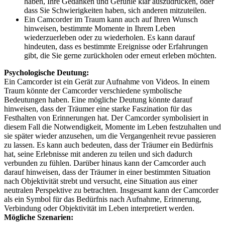
haben, Ihre Gedanken und Gefühle klar auszudrücken, oder
dass Sie Schwierigkeiten haben, sich anderen mitzuteilen.
Ein Camcorder im Traum kann auch auf Ihren Wunsch
hinweisen, bestimmte Momente in Ihrem Leben
wiederzuerleben oder zu wiederholen. Es kann darauf
hindeuten, dass es bestimmte Ereignisse oder Erfahrungen
gibt, die Sie gerne zurückholen oder erneut erleben möchten.
Psychologische Deutung:
Ein Camcorder ist ein Gerät zur Aufnahme von Videos. In einem
Traum könnte der Camcorder verschiedene symbolische
Bedeutungen haben. Eine mögliche Deutung könnte darauf
hinweisen, dass der Träumer eine starke Faszination für das
Festhalten von Erinnerungen hat. Der Camcorder symbolisiert in
diesem Fall die Notwendigkeit, Momente im Leben festzuhalten und
sie später wieder anzusehen, um die Vergangenheit revue passieren
zu lassen. Es kann auch bedeuten, dass der Träumer ein Bedürfnis
hat, seine Erlebnisse mit anderen zu teilen und sich dadurch
verbunden zu fühlen. Darüber hinaus kann der Camcorder auch
darauf hinweisen, dass der Träumer in einer bestimmten Situation
nach Objektivität strebt und versucht, eine Situation aus einer
neutralen Perspektive zu betrachten. Insgesamt kann der Camcorder
als ein Symbol für das Bedürfnis nach Aufnahme, Erinnerung,
Verbindung oder Objektivität im Leben interpretiert werden.
Mögliche Szenarien: