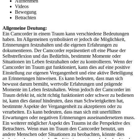
Aufnehmen
Videos
Bewegung
Betrachten
Allgemeine Deutung:
Ein Camcorder in einem Traum kann verschiedene Bedeutungen
haben. Im Allgemeinen symbolisiert er jedoch die Möglichkeit,
Erinnerungen festzuhalten und die eigenen Erfahrungen zu
dokumentieren. Der Camcorder repräsentiert oft eine Phase der
Selbstreflexion und das Bedürfnis, bestimmte Momente oder
Situationen im Leben festzuhalten oder zu kontrollieren. Wenn der
Camcorder im Traum gut funktioniert, kann dies auf eine positive
Einstellung zur eigenen Vergangenheit und eine aktive Beteiligung
an Erinnerungen hinweisen. Es kann bedeuten, dass man sich
bewusst darum bemüht, wertvolle Erfahrungen und prägende
Momente im Leben festzuhalten. Wenn jedoch der Camcorder im
Traum defekt ist, nicht richtig funktioniert oder schwer zu bedienen
ist, kann dies darauf hindeuten, dass man Schwierigkeiten hat,
bestimmte Aspekte der Vergangenheit zu akzeptieren oder zu
verarbeiten. Es kann bedeuten, dass man sich mit unerfüllten
Erwartungen oder negativen Erinnerungen auseinandersetzen muss.
Ein weiterer möglicher Aspekt des Traums ist die Perspektive des
Betrachters. Wenn man im Traum den Camcorder benutzt, um
andere Menschen oder Situationen zu beobachten, könnte dies