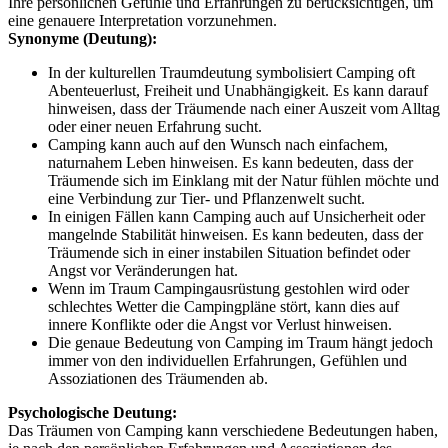
Ihre persönlichen Gefühle und Erfahrungen zu berücksichtigen, um
eine genauere Interpretation vorzunehmen.
Synonyme (Deutung):
In der kulturellen Traumdeutung symbolisiert Camping oft
Abenteuerlust, Freiheit und Unabhängigkeit. Es kann darauf
hinweisen, dass der Träumende nach einer Auszeit vom Alltag
oder einer neuen Erfahrung sucht.
Camping kann auch auf den Wunsch nach einfachem,
naturnahem Leben hinweisen. Es kann bedeuten, dass der
Träumende sich im Einklang mit der Natur fühlen möchte und
eine Verbindung zur Tier- und Pflanzenwelt sucht.
In einigen Fällen kann Camping auch auf Unsicherheit oder
mangelnde Stabilität hinweisen. Es kann bedeuten, dass der
Träumende sich in einer instabilen Situation befindet oder
Angst vor Veränderungen hat.
Wenn im Traum Campingausrüstung gestohlen wird oder
schlechtes Wetter die Campingpläne stört, kann dies auf
innere Konflikte oder die Angst vor Verlust hinweisen.
Die genaue Bedeutung von Camping im Traum hängt jedoch
immer von den individuellen Erfahrungen, Gefühlen und
Assoziationen des Träumenden ab.
Psychologische Deutung:
Das Träumen von Camping kann verschiedene Bedeutungen haben,