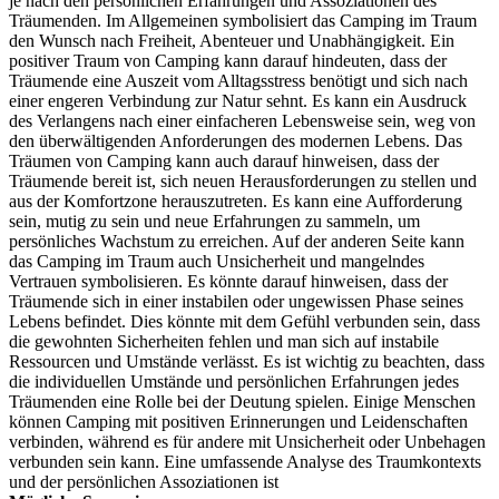
je nach den persönlichen Erfahrungen und Assoziationen des
Träumenden. Im Allgemeinen symbolisiert das Camping im Traum
den Wunsch nach Freiheit, Abenteuer und Unabhängigkeit. Ein
positiver Traum von Camping kann darauf hindeuten, dass der
Träumende eine Auszeit vom Alltagsstress benötigt und sich nach
einer engeren Verbindung zur Natur sehnt. Es kann ein Ausdruck
des Verlangens nach einer einfacheren Lebensweise sein, weg von
den überwältigenden Anforderungen des modernen Lebens. Das
Träumen von Camping kann auch darauf hinweisen, dass der
Träumende bereit ist, sich neuen Herausforderungen zu stellen und
aus der Komfortzone herauszutreten. Es kann eine Aufforderung
sein, mutig zu sein und neue Erfahrungen zu sammeln, um
persönliches Wachstum zu erreichen. Auf der anderen Seite kann
das Camping im Traum auch Unsicherheit und mangelndes
Vertrauen symbolisieren. Es könnte darauf hinweisen, dass der
Träumende sich in einer instabilen oder ungewissen Phase seines
Lebens befindet. Dies könnte mit dem Gefühl verbunden sein, dass
die gewohnten Sicherheiten fehlen und man sich auf instabile
Ressourcen und Umstände verlässt. Es ist wichtig zu beachten, dass
die individuellen Umstände und persönlichen Erfahrungen jedes
Träumenden eine Rolle bei der Deutung spielen. Einige Menschen
können Camping mit positiven Erinnerungen und Leidenschaften
verbinden, während es für andere mit Unsicherheit oder Unbehagen
verbunden sein kann. Eine umfassende Analyse des Traumkontexts
und der persönlichen Assoziationen ist