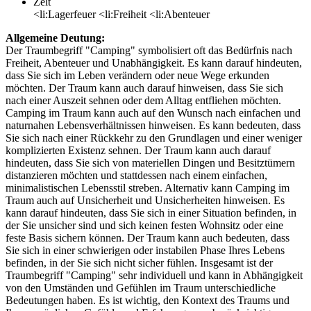
Zelt
<li:Lagerfeuer <li:Freiheit <li:Abenteuer
Allgemeine Deutung:
Der Traumbegriff "Camping" symbolisiert oft das Bedürfnis nach
Freiheit, Abenteuer und Unabhängigkeit. Es kann darauf hindeuten,
dass Sie sich im Leben verändern oder neue Wege erkunden
möchten. Der Traum kann auch darauf hinweisen, dass Sie sich
nach einer Auszeit sehnen oder dem Alltag entfliehen möchten.
Camping im Traum kann auch auf den Wunsch nach einfachen und
naturnahen Lebensverhältnissen hinweisen. Es kann bedeuten, dass
Sie sich nach einer Rückkehr zu den Grundlagen und einer weniger
komplizierten Existenz sehnen. Der Traum kann auch darauf
hindeuten, dass Sie sich von materiellen Dingen und Besitztümern
distanzieren möchten und stattdessen nach einem einfachen,
minimalistischen Lebensstil streben. Alternativ kann Camping im
Traum auch auf Unsicherheit und Unsicherheiten hinweisen. Es
kann darauf hindeuten, dass Sie sich in einer Situation befinden, in
der Sie unsicher sind und sich keinen festen Wohnsitz oder eine
feste Basis sichern können. Der Traum kann auch bedeuten, dass
Sie sich in einer schwierigen oder instabilen Phase Ihres Lebens
befinden, in der Sie sich nicht sicher fühlen. Insgesamt ist der
Traumbegriff "Camping" sehr individuell und kann in Abhängigkeit
von den Umständen und Gefühlen im Traum unterschiedliche
Bedeutungen haben. Es ist wichtig, den Kontext des Traums und