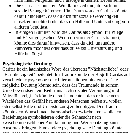
nach mehr Mitgefühl und Fürsorge in deinem Leben sehnst.
Die Caritas ist auch ein Wohlfahrtsverband, der sich um
soziale Belange kümmert. Ein Traum von der Caritas könnte
darauf hindeuten, dass du dich für soziale Gerechtigkeit
einsetzen möchtest oder dass du Hilfe und Unterstützung von
anderen benötigst.
In einigen Kulturen wird die Caritas als Symbol für Pflege
und Fürsorge gesehen. Wenn du von der Caritas träumst,
könnte dies darauf hinweisen, dass du dich um andere
kümmern möchtest oder dass du selbst Unterstützung und
Hilfe benötigst.
Psychologische Deutung:
Caritas ist ein lateinisches Wort, das übersetzt "Nächstenliebe" oder
"Barmherzigkeit" bedeutet. Im Traum könnte der Begriff Caritas auf
verschiedene psychologische Interpretationen hindeuten. Eine
mögliche Deutung könnte sein, dass der Traumende in seinem
Unterbewusstsein ein Bedürfnis nach sozialer Verbindung und
Mitgefühl zeigt. Es könnte darauf hindeuten, dass er in seinem
Wachleben das Gefühl hat, anderen Menschen helfen zu wollen
oder selbst Hilfe und Unterstützung zu benötigen. Der Traum
könnte den Wunsch nach harmonischen zwischenmenschlichen
Beziehungen symbolisieren oder die Sehnsucht nach
zwischenmenschlicher Anerkennung und Wertschätzung zum
Ausdruck bringen. Eine andere psychologische Deutung könnte