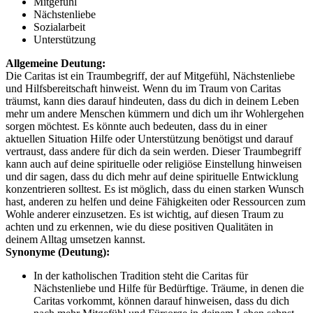
Mitgefühl
Nächstenliebe
Sozialarbeit
Unterstützung
Allgemeine Deutung:
Die Caritas ist ein Traumbegriff, der auf Mitgefühl, Nächstenliebe
und Hilfsbereitschaft hinweist. Wenn du im Traum von Caritas
träumst, kann dies darauf hindeuten, dass du dich in deinem Leben
mehr um andere Menschen kümmern und dich um ihr Wohlergehen
sorgen möchtest. Es könnte auch bedeuten, dass du in einer
aktuellen Situation Hilfe oder Unterstützung benötigst und darauf
vertraust, dass andere für dich da sein werden. Dieser Traumbegriff
kann auch auf deine spirituelle oder religiöse Einstellung hinweisen
und dir sagen, dass du dich mehr auf deine spirituelle Entwicklung
konzentrieren solltest. Es ist möglich, dass du einen starken Wunsch
hast, anderen zu helfen und deine Fähigkeiten oder Ressourcen zum
Wohle anderer einzusetzen. Es ist wichtig, auf diesen Traum zu
achten und zu erkennen, wie du diese positiven Qualitäten in
deinem Alltag umsetzen kannst.
Synonyme (Deutung):
In der katholischen Tradition steht die Caritas für
Nächstenliebe und Hilfe für Bedürftige. Träume, in denen die
Caritas vorkommt, können darauf hinweisen, dass du dich