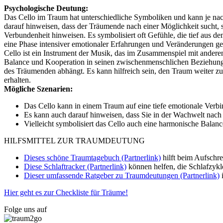
Psychologische Deutung:
Das Cello im Traum hat unterschiedliche Symboliken und kann je nach
darauf hinweisen, dass der Träumende nach einer Möglichkeit sucht, s
Verbundenheit hinweisen. Es symbolisiert oft Gefühle, die tief aus
eine Phase intensiver emotionaler Erfahrungen und Veränderungen ge
Cello ist ein Instrument der Musik, das im Zusammenspiel mit ander
Balance und Kooperation in seinen zwischenmenschlichen Beziehungen
des Träumenden abhängt. Es kann hilfreich sein, den Traum weiter zu
erhalten.
Mögliche Szenarien:
Das Cello kann in einem Traum auf eine tiefe emotionale Verbi
Es kann auch darauf hinweisen, dass Sie in der Wachwelt nac
Vielleicht symbolisiert das Cello auch eine harmonische Bala
HILFSMITTEL ZUR TRAUMDEUTUNG
Dieses schöne Traumtagebuch (Partnerlink)
hilft beim Aufschr
Diese Schlaftracker (Partnerlink)
können helfen, die Schlafzykl
Dieser umfassende Ratgeber zu Traumdeutungen (Partnerlink)
i
Hier geht es zur Checkliste für Träume!
Folge uns auf