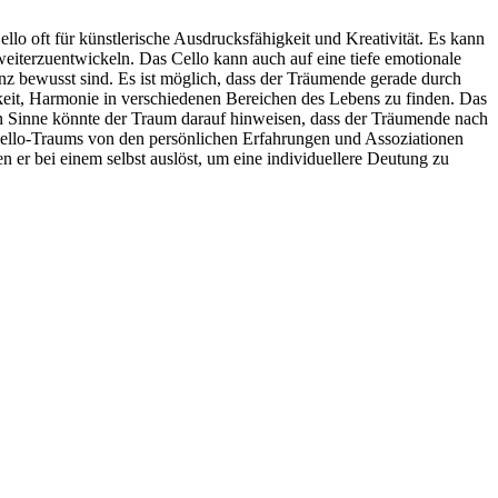
o oft für künstlerische Ausdrucksfähigkeit und Kreativität. Es kann
weiterzuentwickeln. Das Cello kann auch auf eine tiefe emotionale
z bewusst sind. Es ist möglich, dass der Träumende gerade durch
keit, Harmonie in verschiedenen Bereichen des Lebens zu finden. Das
en Sinne könnte der Traum darauf hinweisen, dass der Träumende nach
Cello-Traums von den persönlichen Erfahrungen und Assoziationen
er bei einem selbst auslöst, um eine individuellere Deutung zu