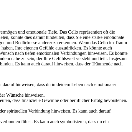
rmögen und emotionale Tiefe. Das Cello repräsentiert oft die
len, könnte dies darauf hindeuten, dass Sie eine starke emotionale
ungen und Bedürfnisse anderer zu erkennen. Wenn das Cello im Traum
ten haben, Ihre eigenen Gefühle auszudrücken. Es könnte auch
en Wunsch nach tiefen emotionalen Verbindungen hinweisen. Es könnte
dem nahe zu sein, der Ihre Gefühlswelt versteht und teilt. Insgesamt
verbinden. Es kann auch darauf hinweisen, dass der Träumende nach
n darauf hinweisen, dass du in deinem Leben nach emotionaler
oder Wünsche hinweisen.
uten, dass finanzielle Gewinne oder beruflicher Erfolg bevorstehen.
der spirituellen Verbindung hinweisen. Es kann auch darauf
verbunden fühlst. Es kann auch symbolisieren, dass du ein