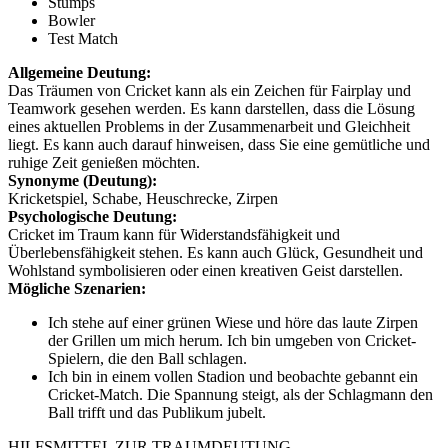
Stumps
Bowler
Test Match
Allgemeine Deutung:
Das Träumen von Cricket kann als ein Zeichen für Fairplay und
Teamwork gesehen werden. Es kann darstellen, dass die Lösung
eines aktuellen Problems in der Zusammenarbeit und Gleichheit
liegt. Es kann auch darauf hinweisen, dass Sie eine gemütliche und
ruhige Zeit genießen möchten.
Synonyme (Deutung):
Kricketspiel, Schabe, Heuschrecke, Zirpen
Psychologische Deutung:
Cricket im Traum kann für Widerstandsfähigkeit und
Überlebensfähigkeit stehen. Es kann auch Glück, Gesundheit und
Wohlstand symbolisieren oder einen kreativen Geist darstellen.
Mögliche Szenarien:
Ich stehe auf einer grünen Wiese und höre das laute Zirpen
der Grillen um mich herum. Ich bin umgeben von Cricket-
Spielern, die den Ball schlagen.
Ich bin in einem vollen Stadion und beobachte gebannt ein
Cricket-Match. Die Spannung steigt, als der Schlagmann den
Ball trifft und das Publikum jubelt.
HILFSMITTEL ZUR TRAUMDEUTUNG