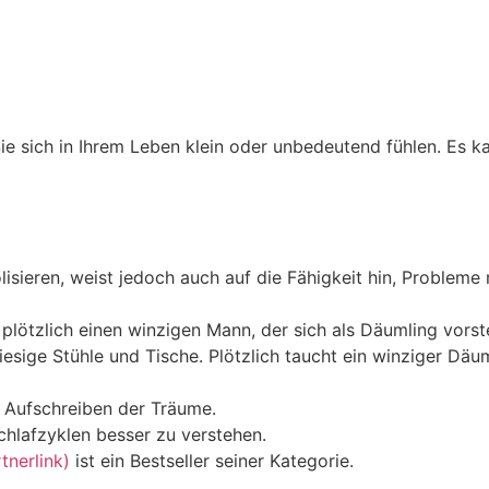
e sich in Ihrem Leben klein oder unbedeutend fühlen. Es ka
eren, weist jedoch auch auf die Fähigkeit hin, Probleme m
lötzlich einen winzigen Mann, der sich als Däumling vorste
iesige Stühle und Tische. Plötzlich taucht ein winziger Däu
m Aufschreiben der Träume.
chlafzyklen besser zu verstehen.
nerlink)
ist ein Bestseller seiner Kategorie.