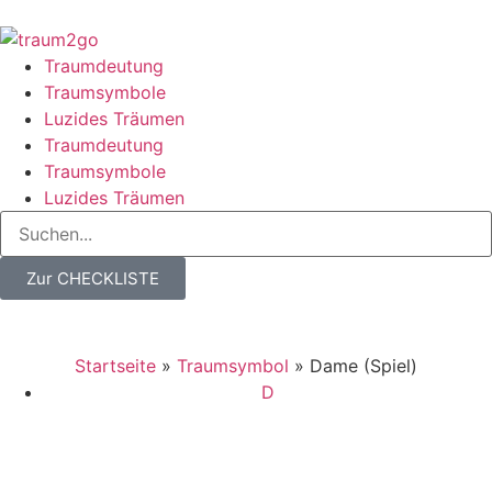
Traumdeutung
Traumsymbole
Luzides Träumen
Traumdeutung
Traumsymbole
Luzides Träumen
Zur CHECKLISTE
Startseite
»
Traumsymbol
»
Dame (Spiel)
D