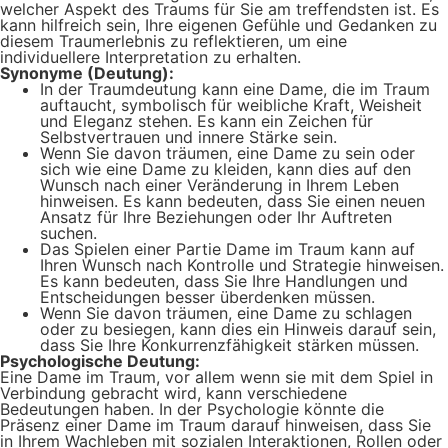
welcher Aspekt des Traums für Sie am treffendsten ist. Es
kann hilfreich sein, Ihre eigenen Gefühle und Gedanken zu
diesem Traumerlebnis zu reflektieren, um eine
individuellere Interpretation zu erhalten.
Synonyme (Deutung):
In der Traumdeutung kann eine Dame, die im Traum
auftaucht, symbolisch für weibliche Kraft, Weisheit
und Eleganz stehen. Es kann ein Zeichen für
Selbstvertrauen und innere Stärke sein.
Wenn Sie davon träumen, eine Dame zu sein oder
sich wie eine Dame zu kleiden, kann dies auf den
Wunsch nach einer Veränderung in Ihrem Leben
hinweisen. Es kann bedeuten, dass Sie einen neuen
Ansatz für Ihre Beziehungen oder Ihr Auftreten
suchen.
Das Spielen einer Partie Dame im Traum kann auf
Ihren Wunsch nach Kontrolle und Strategie hinweisen.
Es kann bedeuten, dass Sie Ihre Handlungen und
Entscheidungen besser überdenken müssen.
Wenn Sie davon träumen, eine Dame zu schlagen
oder zu besiegen, kann dies ein Hinweis darauf sein,
dass Sie Ihre Konkurrenzfähigkeit stärken müssen.
Psychologische Deutung:
Eine Dame im Traum, vor allem wenn sie mit dem Spiel in
Verbindung gebracht wird, kann verschiedene
Bedeutungen haben. In der Psychologie könnte die
Präsenz einer Dame im Traum darauf hinweisen, dass Sie
in Ihrem Wachleben mit sozialen Interaktionen, Rollen oder