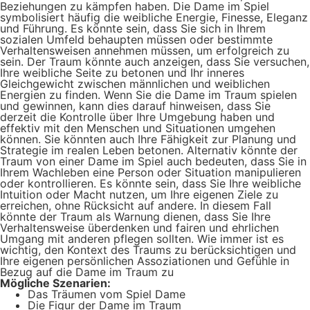
Beziehungen zu kämpfen haben. Die Dame im Spiel
symbolisiert häufig die weibliche Energie, Finesse, Eleganz
und Führung. Es könnte sein, dass Sie sich in Ihrem
sozialen Umfeld behaupten müssen oder bestimmte
Verhaltensweisen annehmen müssen, um erfolgreich zu
sein. Der Traum könnte auch anzeigen, dass Sie versuchen,
Ihre weibliche Seite zu betonen und Ihr inneres
Gleichgewicht zwischen männlichen und weiblichen
Energien zu finden. Wenn Sie die Dame im Traum spielen
und gewinnen, kann dies darauf hinweisen, dass Sie
derzeit die Kontrolle über Ihre Umgebung haben und
effektiv mit den Menschen und Situationen umgehen
können. Sie könnten auch Ihre Fähigkeit zur Planung und
Strategie im realen Leben betonen. Alternativ könnte der
Traum von einer Dame im Spiel auch bedeuten, dass Sie in
Ihrem Wachleben eine Person oder Situation manipulieren
oder kontrollieren. Es könnte sein, dass Sie Ihre weibliche
Intuition oder Macht nutzen, um Ihre eigenen Ziele zu
erreichen, ohne Rücksicht auf andere. In diesem Fall
könnte der Traum als Warnung dienen, dass Sie Ihre
Verhaltensweise überdenken und fairen und ehrlichen
Umgang mit anderen pflegen sollten. Wie immer ist es
wichtig, den Kontext des Traums zu berücksichtigen und
Ihre eigenen persönlichen Assoziationen und Gefühle in
Bezug auf die Dame im Traum zu
Mögliche Szenarien:
Das Träumen vom Spiel Dame
Die Figur der Dame im Traum