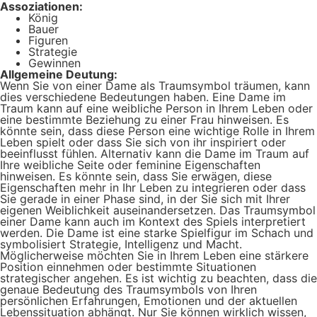
Assoziationen:
König
Bauer
Figuren
Strategie
Gewinnen
Allgemeine Deutung:
Wenn Sie von einer Dame als Traumsymbol träumen, kann
dies verschiedene Bedeutungen haben. Eine Dame im
Traum kann auf eine weibliche Person in Ihrem Leben oder
eine bestimmte Beziehung zu einer Frau hinweisen. Es
könnte sein, dass diese Person eine wichtige Rolle in Ihrem
Leben spielt oder dass Sie sich von ihr inspiriert oder
beeinflusst fühlen. Alternativ kann die Dame im Traum auf
Ihre weibliche Seite oder feminine Eigenschaften
hinweisen. Es könnte sein, dass Sie erwägen, diese
Eigenschaften mehr in Ihr Leben zu integrieren oder dass
Sie gerade in einer Phase sind, in der Sie sich mit Ihrer
eigenen Weiblichkeit auseinandersetzen. Das Traumsymbol
einer Dame kann auch im Kontext des Spiels interpretiert
werden. Die Dame ist eine starke Spielfigur im Schach und
symbolisiert Strategie, Intelligenz und Macht.
Möglicherweise möchten Sie in Ihrem Leben eine stärkere
Position einnehmen oder bestimmte Situationen
strategischer angehen. Es ist wichtig zu beachten, dass die
genaue Bedeutung des Traumsymbols von Ihren
persönlichen Erfahrungen, Emotionen und der aktuellen
Lebenssituation abhängt. Nur Sie können wirklich wissen,