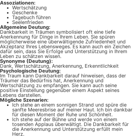
Assoziationen:
Wertschätzung
Geschenke
Tagebuch führen
Seelenfrieden
Allgemeine Deutung:
Dankbarkeit in Träumen symbolisiert oft eine tiefe
Anerkennung für Dinge in Ihrem Leben. Sie spüren
möglicherweise eine überwältigende Zufriedenheit und
Akzeptanz Ihres Lebensweges. Es kann auch ein Zeichen
dafür sein, dass Sie Erfolge und Unterstützung in Ihrem
Leben zu schätzen wissen.
Synonyme (Deutung):
Dank, Wertschätzung, Anerkennung, Erkenntlichkeit
Psychologische Deutung:
Im Traum kann Dankbarkeit darauf hinweisen, dass der
Träumer das Bedürfnis hat, Anerkennung und
Wertschätzung zu empfangen. Sie kann auch seine
positive Einstellung gegenüber einem Aspekt seines
Lebens darstellen.
Mögliche Szenarien:
Ich stehe an einem sonnigen Strand und spüre die
sanfte Meeresbrise auf meiner Haut. Ich bin dankbar
für diesen Moment der Ruhe und Schönheit.
Ich stehe auf der Bühne und werde von einem
tosenden Applaus überwältigt. Die Dankbarkeit für
die Anerkennung und Unterstützung erfüllt mein
Herz.