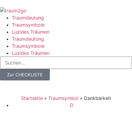
Traumdeutung
Traumsymbole
Luzides Träumen
Traumdeutung
Traumsymbole
Luzides Träumen
Zur CHECKLISTE
Startseite
»
Traumsymbol
»
Dankbarkeit
D