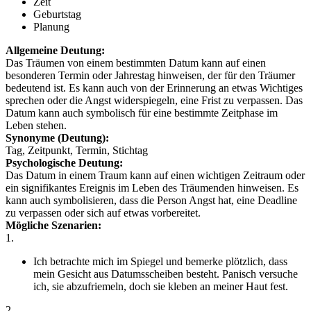
Zeit
Geburtstag
Planung
Allgemeine Deutung:
Das Träumen von einem bestimmten Datum kann auf einen
besonderen Termin oder Jahrestag hinweisen, der für den Träumer
bedeutend ist. Es kann auch von der Erinnerung an etwas Wichtiges
sprechen oder die Angst widerspiegeln, eine Frist zu verpassen. Das
Datum kann auch symbolisch für eine bestimmte Zeitphase im
Leben stehen.
Synonyme (Deutung):
Tag, Zeitpunkt, Termin, Stichtag
Psychologische Deutung:
Das Datum in einem Traum kann auf einen wichtigen Zeitraum oder
ein signifikantes Ereignis im Leben des Träumenden hinweisen. Es
kann auch symbolisieren, dass die Person Angst hat, eine Deadline
zu verpassen oder sich auf etwas vorbereitet.
Mögliche Szenarien:
1.
Ich betrachte mich im Spiegel und bemerke plötzlich, dass
mein Gesicht aus Datumsscheiben besteht. Panisch versuche
ich, sie abzufriemeln, doch sie kleben an meiner Haut fest.
2.