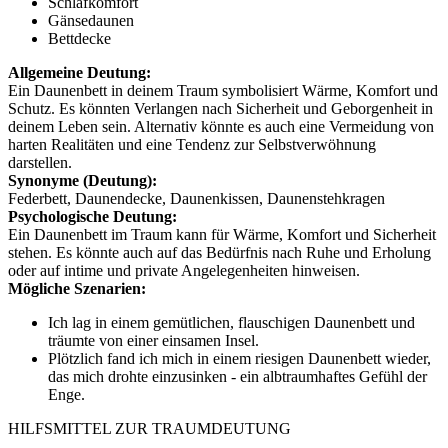
Schlafkomfort
Gänsedaunen
Bettdecke
Allgemeine Deutung:
Ein Daunenbett in deinem Traum symbolisiert Wärme, Komfort und
Schutz. Es könnten Verlangen nach Sicherheit und Geborgenheit in
deinem Leben sein. Alternativ könnte es auch eine Vermeidung von
harten Realitäten und eine Tendenz zur Selbstverwöhnung
darstellen.
Synonyme (Deutung):
Federbett, Daunendecke, Daunenkissen, Daunenstehkragen
Psychologische Deutung:
Ein Daunenbett im Traum kann für Wärme, Komfort und Sicherheit
stehen. Es könnte auch auf das Bedürfnis nach Ruhe und Erholung
oder auf intime und private Angelegenheiten hinweisen.
Mögliche Szenarien:
Ich lag in einem gemütlichen, flauschigen Daunenbett und
träumte von einer einsamen Insel.
Plötzlich fand ich mich in einem riesigen Daunenbett wieder,
das mich drohte einzusinken - ein albtraumhaftes Gefühl der
Enge.
HILFSMITTEL ZUR TRAUMDEUTUNG