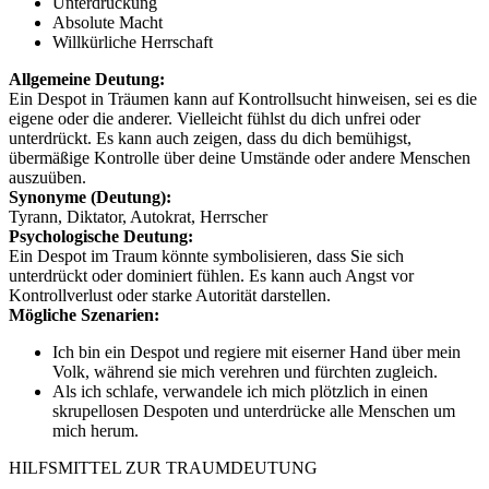
Unterdrückung
Absolute Macht
Willkürliche Herrschaft
Allgemeine Deutung:
Ein Despot in Träumen kann auf Kontrollsucht hinweisen, sei es die
eigene oder die anderer. Vielleicht fühlst du dich unfrei oder
unterdrückt. Es kann auch zeigen, dass du dich bemühigst,
übermäßige Kontrolle über deine Umstände oder andere Menschen
auszuüben.
Synonyme (Deutung):
Tyrann, Diktator, Autokrat, Herrscher
Psychologische Deutung:
Ein Despot im Traum könnte symbolisieren, dass Sie sich
unterdrückt oder dominiert fühlen. Es kann auch Angst vor
Kontrollverlust oder starke Autorität darstellen.
Mögliche Szenarien:
Ich bin ein Despot und regiere mit eiserner Hand über mein
Volk, während sie mich verehren und fürchten zugleich.
Als ich schlafe, verwandele ich mich plötzlich in einen
skrupellosen Despoten und unterdrücke alle Menschen um
mich herum.
HILFSMITTEL ZUR TRAUMDEUTUNG