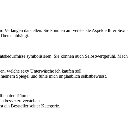
erlangen darstellen. Sie könnten auf versteckte Aspekte Ihrer Sexuali
s Thema abhängt.
tsbedürfnisse symbolisieren. Sie können auch Selbstwertgefühl, Macht
den, welche sexy Unterwäsche ich kaufen soll.
 meinem Spiegel und fühle mich unglaublich selbstbewusst.
eiben der Träume.
en besser zu verstehen.
st ein Bestseller seiner Kategorie.