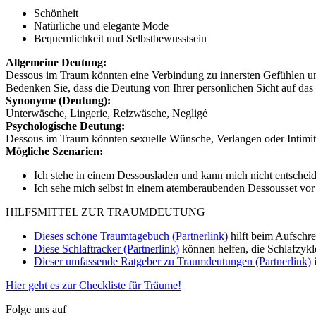
Schönheit
Natürliche und elegante Mode
Bequemlichkeit und Selbstbewusstsein
Allgemeine Deutung:
Dessous im Traum könnten eine Verbindung zu innersten Gefühlen und V
Bedenken Sie, dass die Deutung von Ihrer persönlichen Sicht auf da
Synonyme (Deutung):
Unterwäsche, Lingerie, Reizwäsche, Negligé
Psychologische Deutung:
Dessous im Traum könnten sexuelle Wünsche, Verlangen oder Intimitä
Mögliche Szenarien:
Ich stehe in einem Dessousladen und kann mich nicht entschei
Ich sehe mich selbst in einem atemberaubenden Dessousset vor
HILFSMITTEL ZUR TRAUMDEUTUNG
Dieses schöne Traumtagebuch (Partnerlink)
hilft beim Aufschr
Diese Schlaftracker (Partnerlink)
können helfen, die Schlafzykl
Dieser umfassende Ratgeber zu Traumdeutungen (Partnerlink)
i
Hier geht es zur Checkliste für Träume!
Folge uns auf