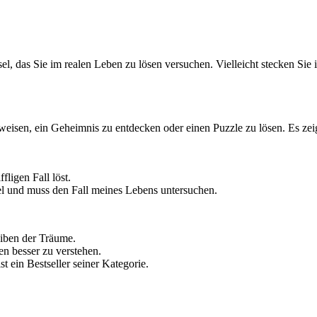
l, das Sie im realen Leben zu lösen versuchen. Vielleicht stecken Sie 
isen, ein Geheimnis zu entdecken oder einen Puzzle zu lösen. Es zeig
ligen Fall löst.
sel und muss den Fall meines Lebens untersuchen.
eiben der Träume.
en besser zu verstehen.
st ein Bestseller seiner Kategorie.