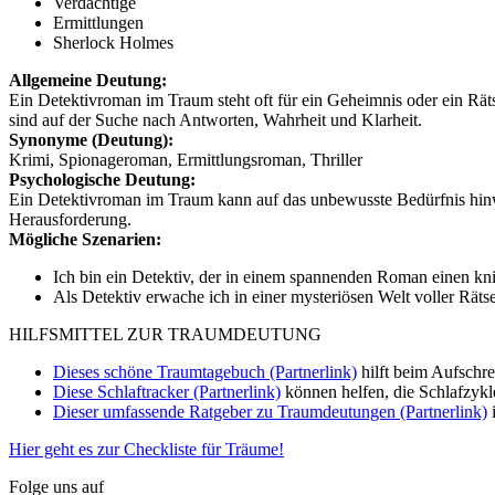
Verdächtige
Ermittlungen
Sherlock Holmes
Allgemeine Deutung:
Ein Detektivroman im Traum steht oft für ein Geheimnis oder ein Rätse
sind auf der Suche nach Antworten, Wahrheit und Klarheit.
Synonyme (Deutung):
Krimi, Spionageroman, Ermittlungsroman, Thriller
Psychologische Deutung:
Ein Detektivroman im Traum kann auf das unbewusste Bedürfnis hinwe
Herausforderung.
Mögliche Szenarien:
Ich bin ein Detektiv, der in einem spannenden Roman einen kniff
Als Detektiv erwache ich in einer mysteriösen Welt voller Rät
HILFSMITTEL ZUR TRAUMDEUTUNG
Dieses schöne Traumtagebuch (Partnerlink)
hilft beim Aufschr
Diese Schlaftracker (Partnerlink)
können helfen, die Schlafzykl
Dieser umfassende Ratgeber zu Traumdeutungen (Partnerlink)
i
Hier geht es zur Checkliste für Träume!
Folge uns auf