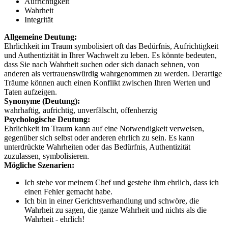
Aufrichtigkeit
Wahrheit
Integrität
Allgemeine Deutung:
Ehrlichkeit im Traum symbolisiert oft das Bedürfnis, Aufrichtigkeit
und Authentizität in Ihrer Wachwelt zu leben. Es könnte bedeuten,
dass Sie nach Wahrheit suchen oder sich danach sehnen, von
anderen als vertrauenswürdig wahrgenommen zu werden. Derartige
Träume können auch einen Konflikt zwischen Ihren Werten und
Taten aufzeigen.
Synonyme (Deutung):
wahrhaftig, aufrichtig, unverfälscht, offenherzig
Psychologische Deutung:
Ehrlichkeit im Traum kann auf eine Notwendigkeit verweisen,
gegenüber sich selbst oder anderen ehrlich zu sein. Es kann
unterdrückte Wahrheiten oder das Bedürfnis, Authentizität
zuzulassen, symbolisieren.
Mögliche Szenarien:
Ich stehe vor meinem Chef und gestehe ihm ehrlich, dass ich
einen Fehler gemacht habe.
Ich bin in einer Gerichtsverhandlung und schwöre, die
Wahrheit zu sagen, die ganze Wahrheit und nichts als die
Wahrheit - ehrlich!