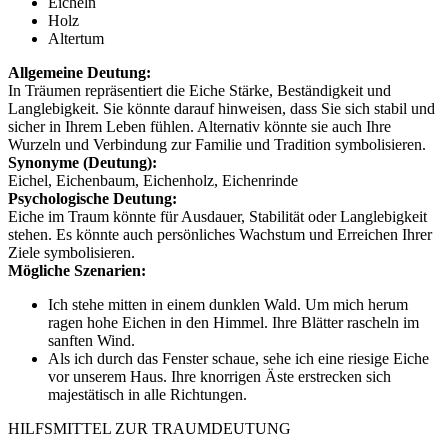
Eicheln
Holz
Altertum
Allgemeine Deutung:
In Träumen repräsentiert die Eiche Stärke, Beständigkeit und
Langlebigkeit. Sie könnte darauf hinweisen, dass Sie sich stabil und
sicher in Ihrem Leben fühlen. Alternativ könnte sie auch Ihre
Wurzeln und Verbindung zur Familie und Tradition symbolisieren.
Synonyme (Deutung):
Eichel, Eichenbaum, Eichenholz, Eichenrinde
Psychologische Deutung:
Eiche im Traum könnte für Ausdauer, Stabilität oder Langlebigkeit
stehen. Es könnte auch persönliches Wachstum und Erreichen Ihrer
Ziele symbolisieren.
Mögliche Szenarien:
Ich stehe mitten in einem dunklen Wald. Um mich herum
ragen hohe Eichen in den Himmel. Ihre Blätter rascheln im
sanften Wind.
Als ich durch das Fenster schaue, sehe ich eine riesige Eiche
vor unserem Haus. Ihre knorrigen Äste erstrecken sich
majestätisch in alle Richtungen.
HILFSMITTEL ZUR TRAUMDEUTUNG