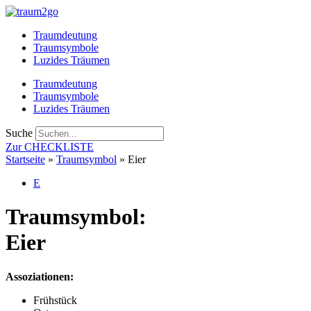
Zum
Inhalt
Traumdeutung
springen
Traumsymbole
Luzides Träumen
Traumdeutung
Traumsymbole
Luzides Träumen
Suche
Zur CHECKLISTE
Startseite
»
Traumsymbol
»
Eier
E
Traumsymbol:
Eier
Assoziationen:
Frühstück