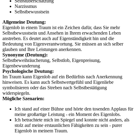
Selbstüberschätzung
Narzissmus
Selbstbewusstsein
Allgemeine Deutung:
Eigenlob in einem Traum ist ein Zeichen dafür, dass Sie mehr
Selbstbewusstsein und Ansehen in Ihrem erwachenden Leben
anstreben. Es deutet auch auf Eigenständigkeit hin und die
Bedeutung von Eigenverantwortung. Sie müssen an sich selber
glauben und Ihre Leistungen anerkennen.
Synonyme (Deutung):
Selbstbeweihräucherung, Selbstlob, Eigenpreisung,
Eigenbewunderung
Psychologische Deutung:
Im Traum kann Eigenlob auf ein Bedürfnis nach Anerkennung
hinweisen. Es kann auch Selbstwertgefühl und Eigenliebe
symbolisieren oder das Streben nach Selbstbestätigung
widerspiegeln.
Mögliche Szenarien:
Ich stand auf einer Bühne und hörte den tosenden Applaus für
meine großartige Leistung - ein Moment des Eigenlobs.
Ich betrachtete mich im Spiegel und konnte nicht anders, als
stolz auf meine erstaunlichen Fähigkeiten zu sein - purer
Eigenlob in meinem Traum.