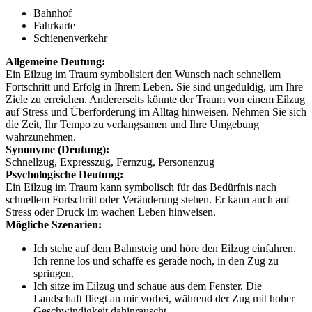
Bahnhof
Fahrkarte
Schienenverkehr
Allgemeine Deutung:
Ein Eilzug im Traum symbolisiert den Wunsch nach schnellem
Fortschritt und Erfolg in Ihrem Leben. Sie sind ungeduldig, um Ihre
Ziele zu erreichen. Andererseits könnte der Traum von einem Eilzug
auf Stress und Überforderung im Alltag hinweisen. Nehmen Sie sich
die Zeit, Ihr Tempo zu verlangsamen und Ihre Umgebung
wahrzunehmen.
Synonyme (Deutung):
Schnellzug, Expresszug, Fernzug, Personenzug
Psychologische Deutung:
Ein Eilzug im Traum kann symbolisch für das Bedürfnis nach
schnellem Fortschritt oder Veränderung stehen. Er kann auch auf
Stress oder Druck im wachen Leben hinweisen.
Mögliche Szenarien:
Ich stehe auf dem Bahnsteig und höre den Eilzug einfahren.
Ich renne los und schaffe es gerade noch, in den Zug zu
springen.
Ich sitze im Eilzug und schaue aus dem Fenster. Die
Landschaft fliegt an mir vorbei, während der Zug mit hoher
Geschwindigkeit dahinrauscht.