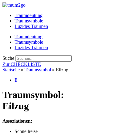
Zum
Inhalt
Traumdeutung
springen
Traumsymbole
Luzides Träumen
Traumdeutung
Traumsymbole
Luzides Träumen
Suche
Zur CHECKLISTE
Startseite
»
Traumsymbol
»
Eilzug
E
Traumsymbol:
Eilzug
Assoziationen:
Schnellreise