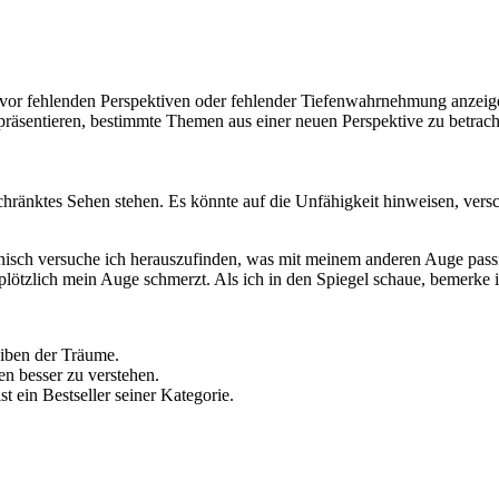
t vor fehlenden Perspektiven oder fehlender Tiefenwahrnehmung anzeige
präsentieren, bestimmte Themen aus einer neuen Perspektive zu betrach
hränktes Sehen stehen. Es könnte auf die Unfähigkeit hinweisen, vers
isch versuche ich herauszufinden, was mit meinem anderen Auge passie
lötzlich mein Auge schmerzt. Als ich in den Spiegel schaue, bemerke i
eiben der Träume.
en besser zu verstehen.
st ein Bestseller seiner Kategorie.