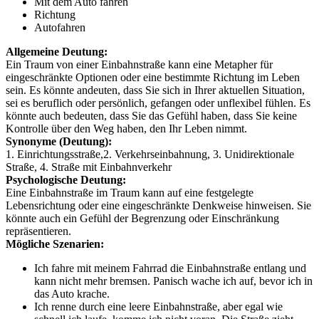
Mit dem Auto fahren
Richtung
Autofahren
Allgemeine Deutung:
Ein Traum von einer Einbahnstraße kann eine Metapher für
eingeschränkte Optionen oder eine bestimmte Richtung im Leben
sein. Es könnte andeuten, dass Sie sich in Ihrer aktuellen Situation,
sei es beruflich oder persönlich, gefangen oder unflexibel fühlen. Es
könnte auch bedeuten, dass Sie das Gefühl haben, dass Sie keine
Kontrolle über den Weg haben, den Ihr Leben nimmt.
Synonyme (Deutung):
1. Einrichtungsstraße,2. Verkehrseinbahnung, 3. Unidirektionale
Straße, 4. Straße mit Einbahnverkehr
Psychologische Deutung:
Eine Einbahnstraße im Traum kann auf eine festgelegte
Lebensrichtung oder eine eingeschränkte Denkweise hinweisen. Sie
könnte auch ein Gefühl der Begrenzung oder Einschränkung
repräsentieren.
Mögliche Szenarien:
Ich fahre mit meinem Fahrrad die Einbahnstraße entlang und
kann nicht mehr bremsen. Panisch wache ich auf, bevor ich in
das Auto krache.
Ich renne durch eine leere Einbahnstraße, aber egal wie