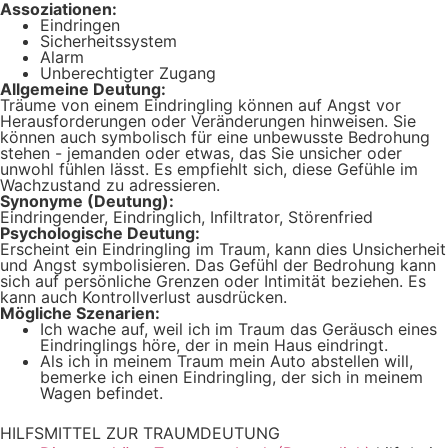
Assoziationen:
Eindringen
Sicherheitssystem
Alarm
Unberechtigter Zugang
Allgemeine Deutung:
Träume von einem Eindringling können auf Angst vor
Herausforderungen oder Veränderungen hinweisen. Sie
können auch symbolisch für eine unbewusste Bedrohung
stehen - jemanden oder etwas, das Sie unsicher oder
unwohl fühlen lässt. Es empfiehlt sich, diese Gefühle im
Wachzustand zu adressieren.
Synonyme (Deutung):
Eindringender, Eindringlich, Infiltrator, Störenfried
Psychologische Deutung:
Erscheint ein Eindringling im Traum, kann dies Unsicherheit
und Angst symbolisieren. Das Gefühl der Bedrohung kann
sich auf persönliche Grenzen oder Intimität beziehen. Es
kann auch Kontrollverlust ausdrücken.
Mögliche Szenarien:
Ich wache auf, weil ich im Traum das Geräusch eines
Eindringlings höre, der in mein Haus eindringt.
Als ich in meinem Traum mein Auto abstellen will,
bemerke ich einen Eindringling, der sich in meinem
Wagen befindet.
HILFSMITTEL ZUR TRAUMDEUTUNG