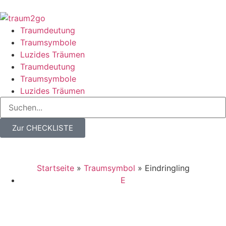
Traumdeutung
Traumsymbole
Luzides Träumen
Traumdeutung
Traumsymbole
Luzides Träumen
Zur CHECKLISTE
Startseite
»
Traumsymbol
»
Eindringling
E