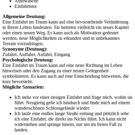
Autowäsche
Einfahrtstor
Allgemeine Deutung:
Eine Einfahrt im Traum kann auf eine bevorstehende Veränderung
in Ihrem Leben hindeuten. Sie betreten vielleicht ein neues Kapitel
oder einen neuen Weg. Es kann auch als Motivation gedeutet
werden, neue Möglichkeiten zu erkunden und in unbekanntes
Terrain vorzudringen.
Synonyme (Deutung):
Zufahrt, Auffahrt, Anfahrt, Eingang
Psychologische Deutung:
Eine Einfahrt im Traum kann auf eine neue Richtung im Leben
hinweisen oder den Zugang zu einer neuen Gelegenheit
symbolisieren. Es kann auch auf eine Entscheidung hinweisen, die
kurz bevorsteht.
Mögliche Szenarien:
Ich stehe vor einer riesigen Einfahrt und frage mich, wohin sie
führt. Neugierig gehe ich hindurch und finde mich auf einem
wunderschönen Schlossgelände wieder.
Ich laufe eine endlos lange Straße entlang und plötzlich sehe
ich eine Einfahrt, die direkt ins Nichts führt. Ich kann nicht
widerstehen und springe hinein, nur um im freien Fall zu
landen.